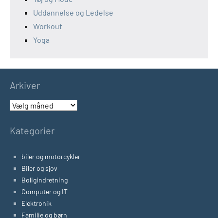
Uddannelse og Ledelse
Workout
Yoga
Arkiver
Arkiver
Kategorier
biler og motorcykler
Biler og sjov
Boligindretning
Computer og IT
Elektronik
Familie og børn