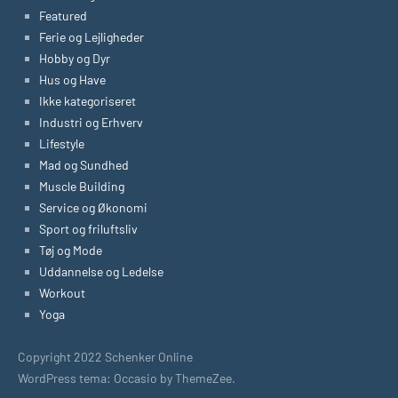
Featured
Ferie og Lejligheder
Hobby og Dyr
Hus og Have
Ikke kategoriseret
Industri og Erhverv
Lifestyle
Mad og Sundhed
Muscle Building
Service og Økonomi
Sport og friluftsliv
Tøj og Mode
Uddannelse og Ledelse
Workout
Yoga
Copyright 2022 Schenker Online
WordPress tema: Occasio by ThemeZee.