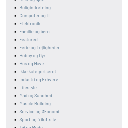
Boligindretning
Computer og IT
Elektronik
Familie og børn
Featured
Ferie og Lejligheder
Hobby og Dyr
Hus og Have
Ikke kategoriseret
Industri og Erhverv
Lifestyle
Mad og Sundhed
Muscle Building
Service og Økonomi
Sport og friluftsliv
Tøj og Mode