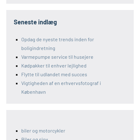
Seneste indlæg
Opdag de nyeste trends inden for
boligindretning
Varmepumpe service til husejere
Kødpakker til enhver lejlighed
Flytte til udlandet med succes
Vigtigheden af en erhvervsfotograf i
København
biler og motorcykler
Biler og sjov