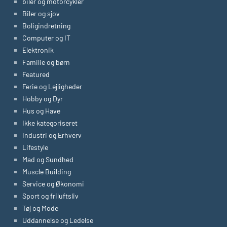
biler og motorcykler
Biler og sjov
Boligindretning
Computer og IT
Elektronik
Familie og børn
Featured
Ferie og Lejligheder
Hobby og Dyr
Hus og Have
Ikke kategoriseret
Industri og Erhverv
Lifestyle
Mad og Sundhed
Muscle Building
Service og Økonomi
Sport og friluftsliv
Tøj og Mode
Uddannelse og Ledelse