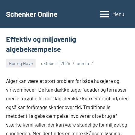
Videre
til
Schenker Online
Menu
indhold
Effektiv og miljøvenlig
algebekæmpelse
Hus og Have
oktober 1, 2025
admin
Alger kan være et stort problem for både husejere og
virksomheder. De kan dække tage, facader og terrasser
med et grønt eller sort lag, der ikke kun ser grimt ud, men
også kan forårsage skader over tid. Traditionelle
metoder til algebekæmpelse involverer ofte brug af
stærke kemikalier, der kan være skadelige for miljøet og
sundheden. Men der findes en mere skånsom løsning: