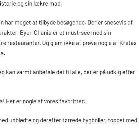
istorie og sin lækre mad.
en har meget at tilbyde besøgende. Der er snesevis af
karakter. Byen Chania er et must-see med sin
e restauranter. Og glem ikke at prøve nogle af Kretas
a.
eg kan varmt anbefale det til alle, der er på udkig efter
! Her er nogle af vores favoritter:
 med udblødte og derefter tørrede bygboller, toppet med