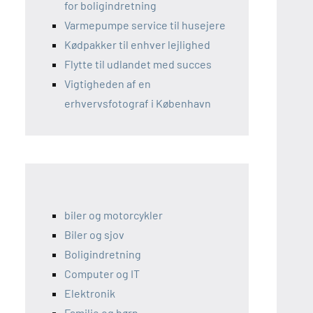
for boligindretning
Varmepumpe service til husejere
Kødpakker til enhver lejlighed
Flytte til udlandet med succes
Vigtigheden af en
erhvervsfotograf i København
biler og motorcykler
Biler og sjov
Boligindretning
Computer og IT
Elektronik
Familie og børn