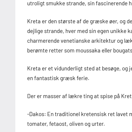
utroligt smukke strande, sin fascinerende h
Kreta er den største af de græske øer, og d
dejlige strande, hver med sin egen unikke 
charmerende venetianske arkitektur og lækr
berømte retter som moussaka eller bougats
Kreta er et vidunderligt sted at besøge, og j
en fantastisk græsk ferie.
Der er masser af lækre ting at spise på Kreta
-Dakos: En traditionel kretensisk ret lavet
tomater, fetaost, oliven og urter.