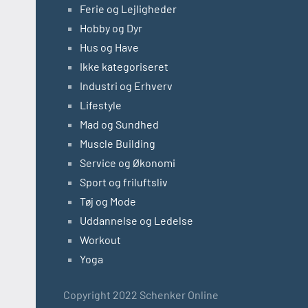
Ferie og Lejligheder
Hobby og Dyr
Hus og Have
Ikke kategoriseret
Industri og Erhverv
Lifestyle
Mad og Sundhed
Muscle Building
Service og Økonomi
Sport og friluftsliv
Tøj og Mode
Uddannelse og Ledelse
Workout
Yoga
Copyright 2022 Schenker Online