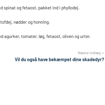
pinat og fetaost, pakket ind i phyllodej.
stofdej, nødder og honning.
 agurker, tomater, løg, fetaost, oliven og urter.
Næste indlæg
Vil du også have bekæmpet dine skadedyr?