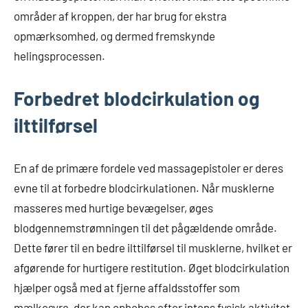
områder af kroppen, der har brug for ekstra
opmærksomhed, og dermed fremskynde
helingsprocessen.
Forbedret blodcirkulation og
ilttilførsel
En af de primære fordele ved massagepistoler er deres
evne til at forbedre blodcirkulationen. Når musklerne
masseres med hurtige bevægelser, øges
blodgennemstrømningen til det pågældende område.
Dette fører til en bedre ilttilførsel til musklerne, hvilket er
afgørende for hurtigere restitution. Øget blodcirkulation
hjælper også med at fjerne affaldsstoffer som
mælkesyre, der kan ophobes efter intens fysisk aktivitet