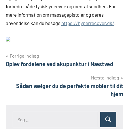
forbedre både fysisk ydeevne og mental sundhed. For
mere information om massagepistoler og deres
anvendelse kan du besøge
https://hyperrecover.dk/
.
Indlægsnavigation
Forrige indlæg
Oplev fordelene ved akupunktur i Næstved
Næste indlæg
Sådan vælger du de perfekte møbler til dit
hjem