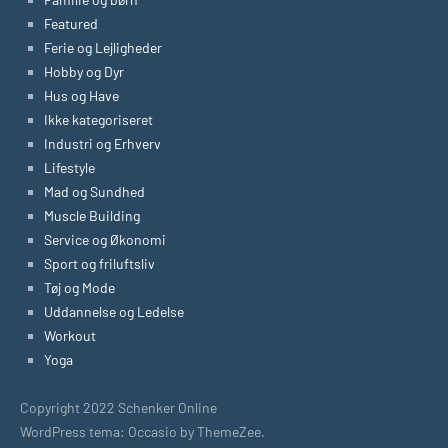
Featured
Ferie og Lejligheder
Hobby og Dyr
Hus og Have
Ikke kategoriseret
Industri og Erhverv
Lifestyle
Mad og Sundhed
Muscle Building
Service og Økonomi
Sport og friluftsliv
Tøj og Mode
Uddannelse og Ledelse
Workout
Yoga
Copyright 2022 Schenker Online
WordPress tema: Occasio by ThemeZee.