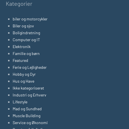
Kategorier
biler og motorcykler
Biler og sjov
Boligindretning
Computer og IT
Elektronik
Familie og børn
Featured
Ferie og Lejligheder
Hobby og Dyr
Hus og Have
Ikke kategoriseret
Industri og Erhverv
Lifestyle
Mad og Sundhed
Muscle Building
Service og Økonomi