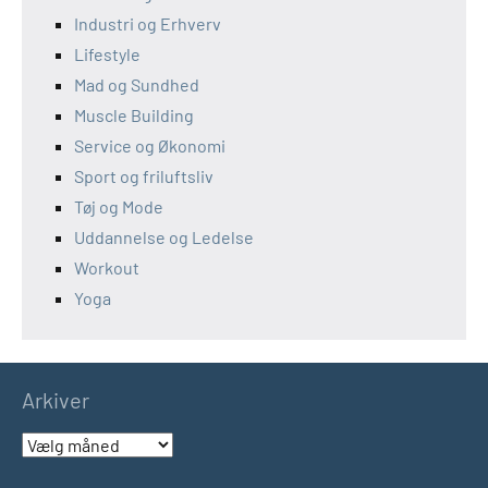
Industri og Erhverv
Lifestyle
Mad og Sundhed
Muscle Building
Service og Økonomi
Sport og friluftsliv
Tøj og Mode
Uddannelse og Ledelse
Workout
Yoga
Arkiver
Arkiver