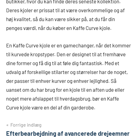
butikker, hvor du kan finde deres seneste kollektion.
Deres kjoler er prissat til at være overkommelige og af
høj kvalitet, så du kan være sikker på, at du får din
penges værdi, når du køber en Kaffe Curve kjole.
En Kaffe Curve kjole er en gamechanger, når det kommer
til kurvede kropstyper. Den er designet til at fremhæve
dine former og få dig til at føle dig fantastisk. Med et
udvalg af forskellige stilarter og størrelser har de noget,
der passer til enhver kurver og enhver lejlighed. Så
uanset om du har brug for en kjole til en aften ude eller
noget mere afslappet til hverdagsbrug, bør en Kaffe
Curve kjole være en del af din garderobe.
Indlægsnavigation
Forrige indlæg
Efterbearbejdning af avancerede drejeemner