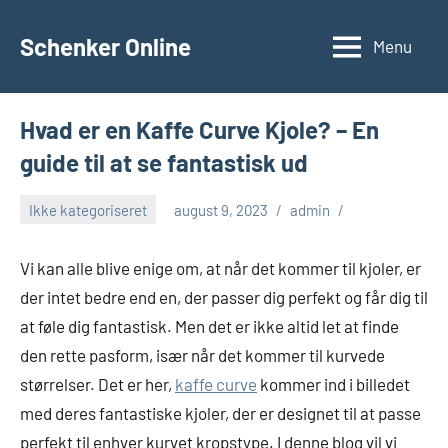
Videre
til
Schenker Online
Menu
indhold
Hvad er en Kaffe Curve Kjole? – En
guide til at se fantastisk ud
Ikke kategoriseret
august 9, 2023
admin
Vi kan alle blive enige om, at når det kommer til kjoler, er
der intet bedre end en, der passer dig perfekt og får dig til
at føle dig fantastisk. Men det er ikke altid let at finde
den rette pasform, især når det kommer til kurvede
størrelser. Det er her,
kaffe curve
kommer ind i billedet
med deres fantastiske kjoler, der er designet til at passe
perfekt til enhver kurvet kropstype. I denne blog vil vi