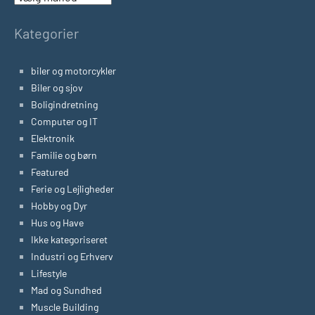
Kategorier
biler og motorcykler
Biler og sjov
Boligindretning
Computer og IT
Elektronik
Familie og børn
Featured
Ferie og Lejligheder
Hobby og Dyr
Hus og Have
Ikke kategoriseret
Industri og Erhverv
Lifestyle
Mad og Sundhed
Muscle Building