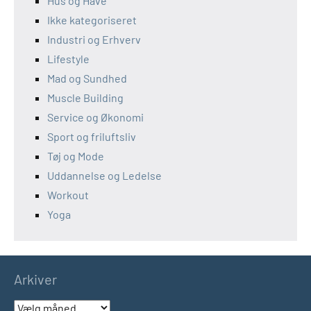
Hus og Have
Ikke kategoriseret
Industri og Erhverv
Lifestyle
Mad og Sundhed
Muscle Building
Service og Økonomi
Sport og friluftsliv
Tøj og Mode
Uddannelse og Ledelse
Workout
Yoga
Arkiver
Arkiver