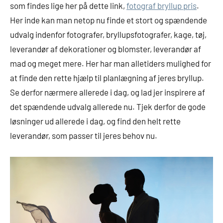
som findes lige her på dette link,
fotograf bryllup pris
.
Her inde kan man netop nu finde et stort og spændende
udvalg indenfor fotografer, bryllupsfotografer, kage, tøj,
leverandør af dekorationer og blomster, leverandør af
mad og meget mere. Her har man alletiders mulighed for
at finde den rette hjælp til planlægning af jeres bryllup.
Se derfor nærmere allerede i dag, og lad jer inspirere af
det spændende udvalg allerede nu. Tjek derfor de gode
løsninger ud allerede i dag, og find den helt rette
leverandør, som passer til jeres behov nu.