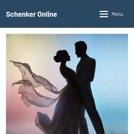
Videre
til
Schenker Online
Menu
indhold