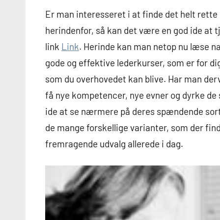
Er man interesseret i at finde det helt rett
herindenfor, så kan det være en god ide at 
link
Link
. Herinde kan man netop nu læse næ
gode og effektive lederkurser, som er for di
som du overhovedet kan blive. Har man derv
få nye kompetencer, nye evner og dyrke de 
ide at se nærmere på deres spændende sorti
de mange forskellige varianter, som der fin
fremragende udvalg allerede i dag.