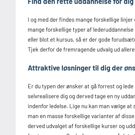
Find den rette uddannelse for dig
I og med der findes mange forskellige linjer 
mange forskellige typer af lederuddannelse
eller blot et kursus, så er der gode forudsæ
Tjek derfor de fremragende udvalg ud allere
Attraktive løsninger til dig der øn
Er du typen der ønsker at gå forrest og lede
selvrealisere dig og derved tage en ny udda
indenfor ledelse. Lige nu kan man vælge at 
man en masse forskellige varianter af disse
derved udvalget af forskellige kurser og udd