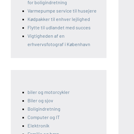
for boligindretning
Varmepumpe service til husejere
Kødpakker til enhver lejlighed
Flytte til udlandet med succes
Vigtigheden af en
erhvervsfotograf i København
biler og motorcykler
Biler og sjov
Boligindretning
Computer og IT
Elektronik
Familie og børn