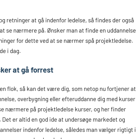
og retninger at gå indenfor ledelse, så findes der også
 at se nærmere på. Ønsker man at finde en uddannelse
tninger for dette ved at se nærmer spå projektledelse.
de i dag.
sker at gå forrest
 en flok, så kan det være dig, som netop nu fortjener at
nnelse, overbygning eller efteruddanne dig med kurser
se nærmere på projektledelse kurser, og her finder
. Det er altid en god ide at undersøge markedet og
annelser indenfor ledelse, således man vælger rigtigt i