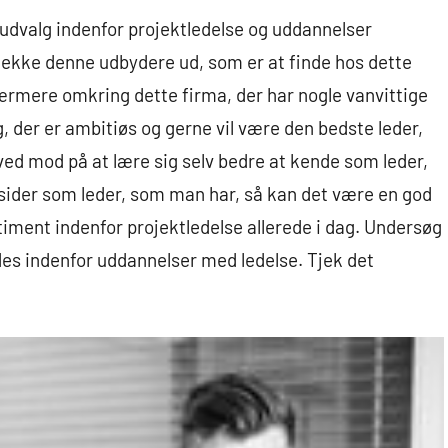
e udvalg indenfor projektledelse og uddannelser
tjekke denne udbydere ud, som er at finde hos dette
rmere omkring dette firma, der har nogle vanvittige
g, der er ambitiøs og gerne vil være den bedste leder,
ed mod på at lære sig selv bedre at kende som leder,
sider som leder, som man har, så kan det være en god
ment indenfor projektledelse allerede i dag. Undersøg
des indenfor uddannelser med ledelse. Tjek det