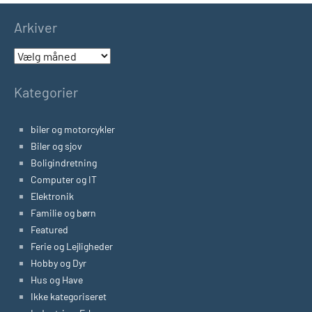
Arkiver
Arkiver
Kategorier
biler og motorcykler
Biler og sjov
Boligindretning
Computer og IT
Elektronik
Familie og børn
Featured
Ferie og Lejligheder
Hobby og Dyr
Hus og Have
Ikke kategoriseret