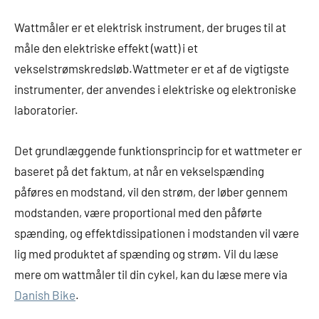
Wattmåler er et elektrisk instrument, der bruges til at
måle den elektriske effekt (watt) i et
vekselstrømskredsløb.Wattmeter er et af de vigtigste
instrumenter, der anvendes i elektriske og elektroniske
laboratorier.
Det grundlæggende funktionsprincip for et wattmeter er
baseret på det faktum, at når en vekselspænding
påføres en modstand, vil den strøm, der løber gennem
modstanden, være proportional med den påførte
spænding, og effektdissipationen i modstanden vil være
lig med produktet af spænding og strøm. Vil du læse
mere om wattmåler til din cykel, kan du læse mere via
Danish Bike
.