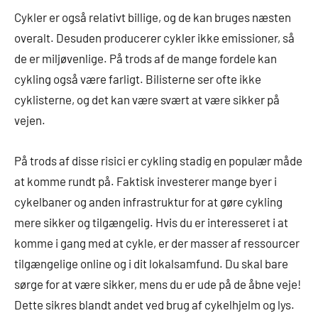
Cykler er også relativt billige, og de kan bruges næsten
overalt. Desuden producerer cykler ikke emissioner, så
de er miljøvenlige. På trods af de mange fordele kan
cykling også være farligt. Bilisterne ser ofte ikke
cyklisterne, og det kan være svært at være sikker på
vejen.
På trods af disse risici er cykling stadig en populær måde
at komme rundt på. Faktisk investerer mange byer i
cykelbaner og anden infrastruktur for at gøre cykling
mere sikker og tilgængelig. Hvis du er interesseret i at
komme i gang med at cykle, er der masser af ressourcer
tilgængelige online og i dit lokalsamfund. Du skal bare
sørge for at være sikker, mens du er ude på de åbne veje!
Dette sikres blandt andet ved brug af cykelhjelm og lys.