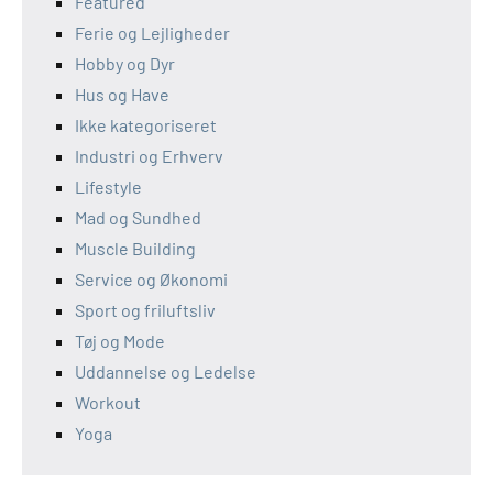
Featured
Ferie og Lejligheder
Hobby og Dyr
Hus og Have
Ikke kategoriseret
Industri og Erhverv
Lifestyle
Mad og Sundhed
Muscle Building
Service og Økonomi
Sport og friluftsliv
Tøj og Mode
Uddannelse og Ledelse
Workout
Yoga