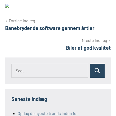
Indlægsnavigation
Forrige indlæg
Banebrydende software gennem årtier
Næste indlæg
Biler af god kvalitet
Seneste indlæg
Opdag de nyeste trends inden for