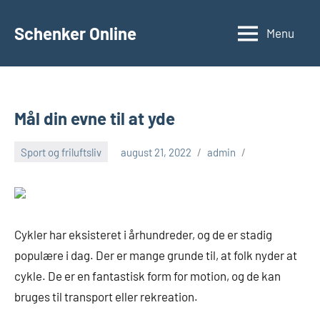
Videre
til
Schenker Online
Menu
indhold
Mål din evne til at yde
Sport og friluftsliv
august 21, 2022
admin
Cykler har eksisteret i århundreder, og de er stadig
populære i dag. Der er mange grunde til, at folk nyder at
cykle. De er en fantastisk form for motion, og de kan
bruges til transport eller rekreation.