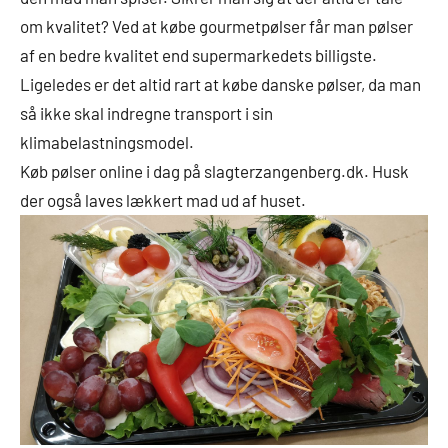
om kvalitet? Ved at købe gourmetpølser får man pølser
af en bedre kvalitet end supermarkedets billigste.
Ligeledes er det altid rart at købe danske pølser, da man
så ikke skal indregne transport i sin
klimabelastningsmodel.
Køb pølser online i dag på slagterzangenberg.dk. Husk
der også laves lækkert mad ud af huset.