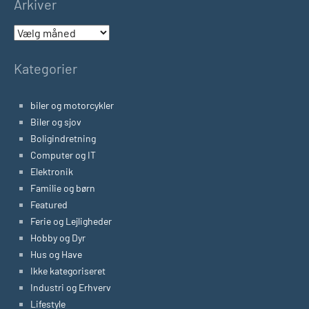
Arkiver
Arkiver
Kategorier
biler og motorcykler
Biler og sjov
Boligindretning
Computer og IT
Elektronik
Familie og børn
Featured
Ferie og Lejligheder
Hobby og Dyr
Hus og Have
Ikke kategoriseret
Industri og Erhverv
Lifestyle