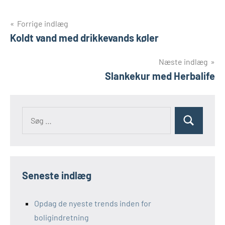
Indlægsnavigation
Forrige indlæg
Koldt vand med drikkevands køler
Næste indlæg
Slankekur med Herbalife
Seneste indlæg
Opdag de nyeste trends inden for
boligindretning